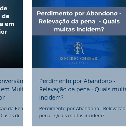
onversão
Perdimento por Abandono -
 em Multa
Relevação da pena - Quais multas
or
incidem?
são da Pena
Perdimento por Abandono - Relevação d
 Casos de
pena - Quais multas incidem?