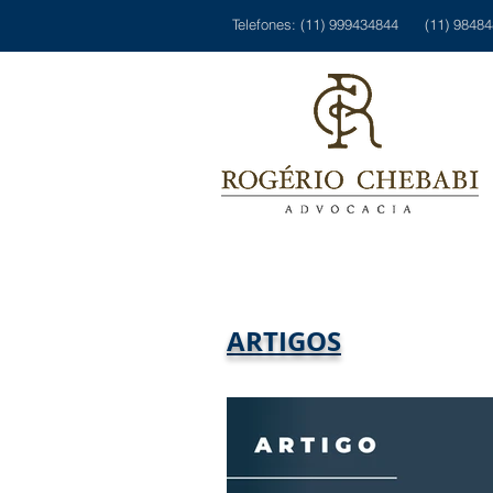
Telefones: (11) 999434844 (11) 9848
ARTIGOS