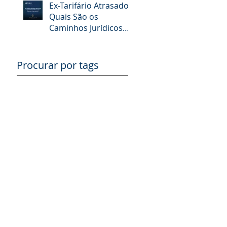
Ex-Tarifário Atrasado:
Quais São os
Caminhos Jurídicos
para a Empresa
Importadora?
Procurar por tags