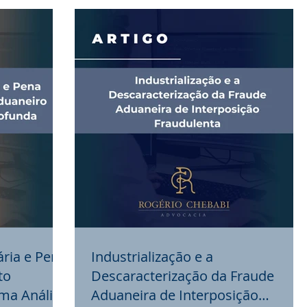
ária e Pena
Industrialização e a
to
Descaracterização da Fraude
Uma Análise
Aduaneira de Interposição