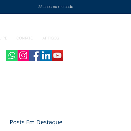
25 anos no mercado
UIPE
CONTATO
ARTIGOS
Posts Em Destaque