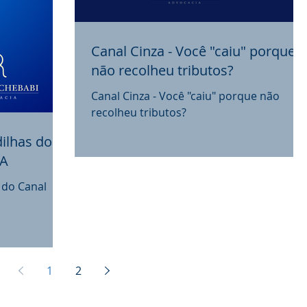
Canal Cinza - Você "caiu" porque
não recolheu tributos?
Canal Cinza - Você "caiu" porque não
recolheu tributos?
ilhas do
FA
 do Canal
1
2