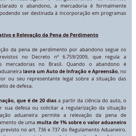
clarado o abandono, a mercadoria é formalmente 
 podendo ser destinada à incorporação em programas 
ativo e Relevação da Pena de Perdimento
ação da pena de perdimento por abandono segue os 
previstos no Decreto nº 6.759/2009, que regula a 
das mercadorias no Brasil. Quando o abandono é 
aduaneira 
lavra um Auto de Infração e Apreensão
, no 
r ou seu representante legal sobre a situação das 
ito de defesa.
ação, que é de 20 dias
 a partir da ciência do auto, o 
sua defesa ou solicitar a regularização da situação 
islação aduaneira permite a relevação da pena de 
amento de uma 
multa de 1% sobre o valor aduaneiro 
 previsto no art. 736 e 737 do Regulamento Aduaneiro. 