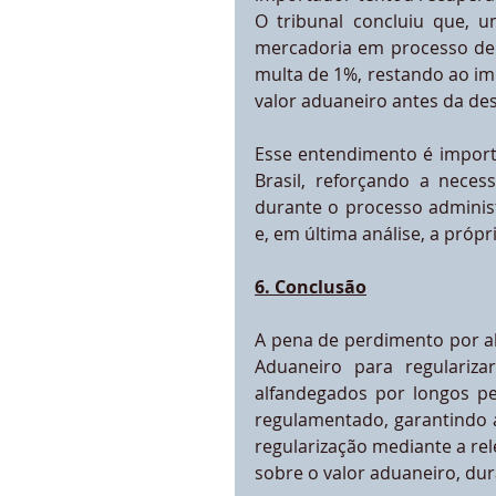
O tribunal concluiu que, 
mercadoria em processo de l
multa de 1%, restando ao im
valor aduaneiro antes da des
Esse entendimento é importa
Brasil, reforçando a neces
durante o processo administ
e, em última análise, a próp
6. Conclusão
A pena de perdimento por ab
Aduaneiro para regulariza
alfandegados por longos pe
regulamentado, garantindo a
regularização mediante a r
sobre o valor aduaneiro, dur