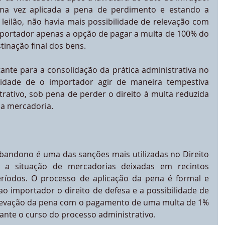
uma vez aplicada a pena de perdimento e estando a 
eilão, não havia mais possibilidade de relevação com 
portador apenas a opção de pagar a multa de 100% do 
tinação final dos bens.
nte para a consolidação da prática administrativa no 
sidade de o importador agir de maneira tempestiva 
rativo, sob pena de perder o direito à multa reduzida 
ria mercadoria.
andono é uma das sanções mais utilizadas no Direito 
r a situação de mercadorias deixadas em recintos 
ríodos. O processo de aplicação da pena é formal e 
o importador o direito de defesa e a possibilidade de 
elevação da pena com o pagamento de uma multa de 1% 
ante o curso do processo administrativo.