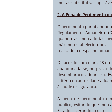
multas substitutivas aplicáve
2. A Pena de Perdimento 
O perdimento por abandono e
Regulamento Aduaneiro (D
quando as mercadorias pe
máximo estabelecido pela l
realizado o despacho aduane
De acordo com o art. 23 do 
abandonada se, no prazo de
desembaraço aduaneiro. Ess
critério da autoridade aduan
à saúde e segurança.
A pena de perdimento em 
público, evitando que merc
Estado, gerando custos 