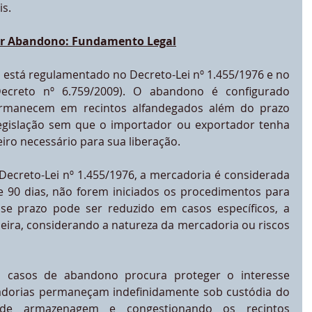
is.
por Abandono: Fundamento Legal
stá regulamentado no Decreto-Lei nº 1.455/1976 e no 
ecreto nº 6.759/2009). O abandono é configurado 
rmanecem em recintos alfandegados além do prazo 
egislação sem que o importador ou exportador tenha 
iro necessário para sua liberação.
Decreto-Lei nº 1.455/1976, a mercadoria é considerada 
 90 dias, não forem iniciados os procedimentos para 
e prazo pode ser reduzido em casos específicos, a 
eira, considerando a natureza da mercadoria ou riscos 
casos de abandono procura proteger o interesse 
adorias permaneçam indefinidamente sob custódia do 
de armazenagem e congestionando os recintos 