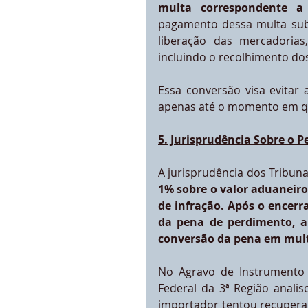
multa correspondente a
pagamento dessa multa subst
liberação das mercadorias
incluindo o recolhimento do
Essa conversão visa evitar 
apenas até o momento em que
5. Jurisprudência Sobre o
A jurisprudência dos Tribun
1% sobre o valor aduaneiro
de infração. Após o encerr
da pena de perdimento, a
conversão da pena em mult
No Agravo de Instrumento n
Federal da 3ª Região anal
importador tentou recuperar