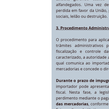
alfandegados. Uma vez de
perdida em favor da União,
sociais, leilão ou destruição.
3. Procedimento Administr
O procedimento para aplic
trâmites administrativos 
fiscalização e controle 
caracterizado, a autoridade 
qual comunica ao importado
mercadorias e concede o dire
Durante o prazo de impugn
importador pode apresentar 
fiscal. Nesta fase, a leg
perdimento mediante o pag
das mercadorias
, conforme