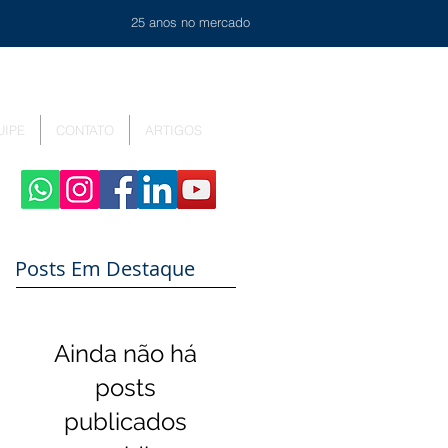
25 anos no mercado
UIPE
CONTATO
ARTIGOS
Posts Em Destaque
Ainda não há
posts
publicados