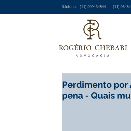
Telefones: (11) 999434844 (11) 9848
Perdimento por
pena - Quais mu