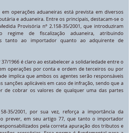
a em operações aduaneiras está prevista em diversos 
ibutária e aduaneira. Entre os principais, destacam-se o 
Medida Provisória nº 2.158-35/2001, que introduziram 
 regime de fiscalização aduaneira, atribuindo 
ias tanto ao importador quanto ao adquirente de 
 37/1966 é claro ao estabelecer a solidariedade entre o 
em operações por conta e ordem de terceiros ou por 
ade implica que ambos os agentes serão responsáveis 
as sanções aplicáveis em caso de infração, sendo que a 
r de cobrar os valores de qualquer uma das partes 
58-35/2001, por sua vez, reforça a importância da 
ao prever, em seu artigo 77, que tanto o importador 
esponsabilizados pela correta apuração dos tributos e 