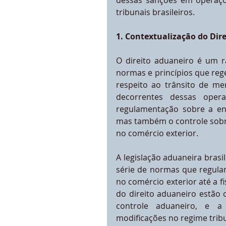
dessas sanções em operaçõe
tribunais brasileiros.
1. Contextualização do Dir
O direito aduaneiro é um r
normas e princípios que reg
respeito ao trânsito de mer
decorrentes dessas oper
regulamentação sobre a ent
mas também o controle sobre
no comércio exterior.
A legislação aduaneira brasi
série de normas que regula
no comércio exterior até a fi
do direito aduaneiro estão o
controle aduaneiro, e a 
modificações no regime tribu