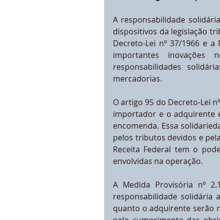
A responsabilidade solidári
dispositivos da legislação tr
Decreto-Lei nº 37/1966 e a 
importantes inovações no
responsabilidades solidár
mercadorias.
O artigo 95 do Decreto-Lei nº
importador e o adquirente 
encomenda. Essa solidaried
pelos tributos devidos e pel
Receita Federal tem o pode
envolvidas na operação.
A Medida Provisória nº 2.1
responsabilidade solidária 
quanto o adquirente serão r