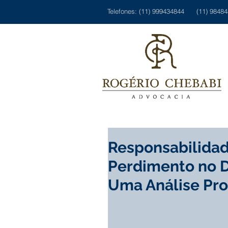
Telefones: (11) 999434844 (11) 9848
Responsabilidad
Perdimento no Di
Uma Análise Pr