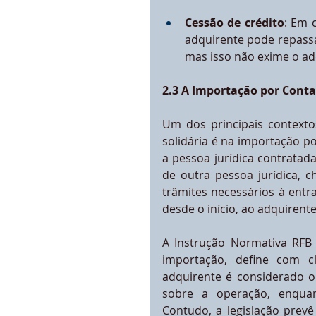
Cessão de crédito
: Em 
adquirente pode repassa
mas isso não exime o ad
2.3 A Importação por Conta
Um dos principais contextos
solidária é na importação po
a pessoa jurídica contratad
de outra pessoa jurídica, 
trâmites necessários à entr
desde o início, ao adquirente
A Instrução Normativa RFB 
importação, define com c
adquirente é considerado o
sobre a operação, enquan
Contudo, a legislação prev