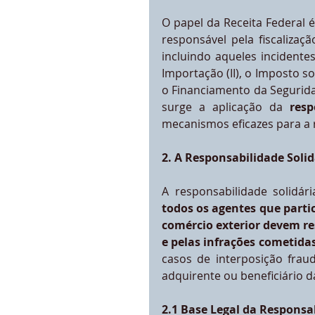
O papel da Receita Federal é
responsável pela fiscalizaçã
incluindo aqueles incident
Importação (II), o Imposto so
o Financiamento da Seguridad
surge a aplicação da 
resp
mecanismos eficazes para a r
2. A Responsabilidade Soli
todos os agentes que parti
comércio exterior devem re
e pelas infrações cometida
casos de interposição fraud
adquirente ou beneficiário 
2.1 Base Legal da Responsab