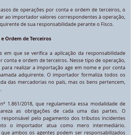
casos de operações por conta e ordem de terceiros, o 
r ao importador valores correspondentes à operação, 
quirente de sua responsabilidade perante o Fisco.
 e Ordem de Terceiros
 em que se verifica a aplicação da responsabilidade 
r conta e ordem de terceiros. Nesse tipo de operação, 
a para realizar a importação age em nome e por conta 
chamada adquirente. O importador formaliza todos os 
ada das mercadorias no país, mas os bens pertencem, 
.
nº 1.861/2018, que regulamenta essa modalidade de 
lareza as obrigações de cada uma das partes. O 
 responsável pelo pagamento dos tributos incidentes 
to o importador atua como mero intermediário. 
ê que ambos os agentes podem ser responsabilizados 