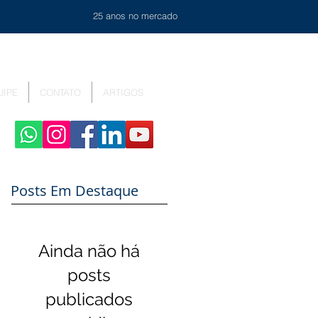
25 anos no mercado
UIPE
CONTATO
ARTIGOS
Posts Em Destaque
Ainda não há
posts
publicados