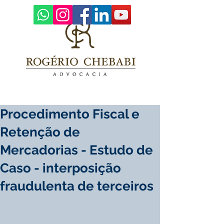
Procedimento Fiscal e
Retenção de
Mercadorias - Estudo de
Caso - interposição
fraudulenta de terceiros