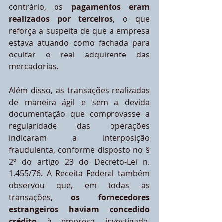
contrário, os 
pagamentos eram 
realizados por terceiros
, o que 
reforça a suspeita de que a empresa 
estava atuando como fachada para 
ocultar o real adquirente das 
mercadorias.
Além disso, as transações realizadas 
de maneira ágil e sem a devida 
documentação que comprovasse a 
regularidade das operações 
indicaram a interposição 
fraudulenta, conforme disposto no § 
2º do artigo 23 do Decreto-Lei n. 
1.455/76. A Receita Federal também 
observou que, em todas as 
transações,
 os fornecedores 
estrangeiros haviam concedido 
crédito
 à empresa investigada, 