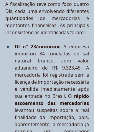
A fiscalização teve como foco quatro 
DIs, cada uma envolvendo diferentes 
quantidades de mercadorias e 
montantes financeiros. As principais 
inconsistências identificadas foram:
DI nº 23/xxxxxxxx:
 A empresa 
importou 34 toneladas de sal 
natural branco, com valor 
aduaneiro de R$ 9.323,45. A 
mercadoria foi registrada sem a 
licença de importação necessária 
e vendida imediatamente após 
sua entrada no Brasil. O
 rápido 
escoamento das mercadorias 
levantou suspeitas sobre a real 
finalidade da importação, pois, 
aparentemente, a mercadoria já 
possuía um comprador 