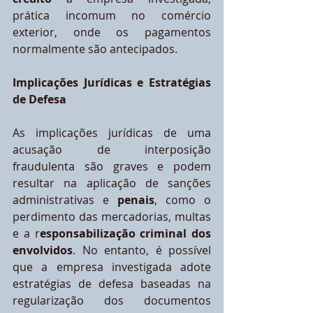
prática incomum no comércio 
exterior, onde os pagamentos 
normalmente são antecipados.
Implicações Jurídicas e Estratégias 
de Defesa
As implicações jurídicas de uma 
acusação de interposição 
fraudulenta são graves e podem 
resultar na aplicação de sanções 
administrativas e 
penais
, como o 
perdimento das mercadorias, multas 
e a r
esponsabilização criminal dos 
envolvidos
. No entanto, é possível 
que a empresa investigada adote 
estratégias de defesa baseadas na 
regularização dos documentos 