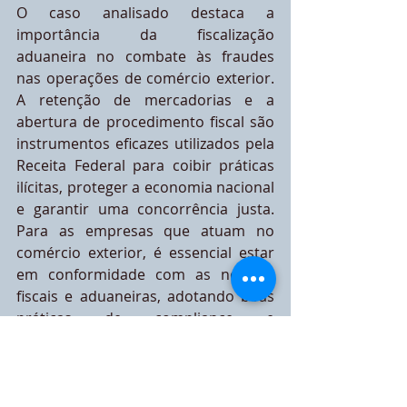
O caso analisado destaca a 
importância da fiscalização 
aduaneira no combate às fraudes 
nas operações de comércio exterior. 
A retenção de mercadorias e a 
abertura de procedimento fiscal são 
instrumentos eficazes utilizados pela 
Receita Federal para coibir práticas 
ilícitas, proteger a economia nacional 
e garantir uma concorrência justa. 
Para as empresas que atuam no 
comércio exterior, é essencial estar 
em conformidade com as normas 
fiscais e aduaneiras, adotando boas 
práticas de compliance e 
assegurando a correta 
documentação das transações.
A regularização das operações, a 