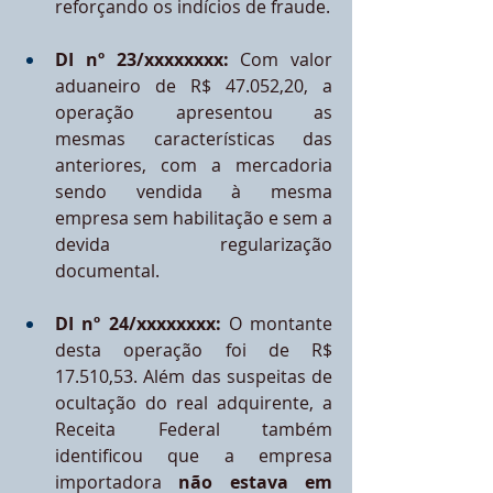
reforçando os indícios de fraude.
DI nº 23/xxxxxxxx:
 Com valor 
aduaneiro de R$ 47.052,20, a 
operação apresentou as 
mesmas características das 
anteriores, com a mercadoria 
sendo vendida à mesma 
empresa sem habilitação e sem a 
devida regularização 
documental.
DI nº 24/xxxxxxxx:
 O montante 
desta operação foi de R$ 
17.510,53. Além das suspeitas de 
ocultação do real adquirente, a 
Receita Federal também 
identificou que a empresa 
importadora 
não estava em 