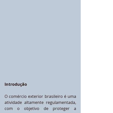
Introdução
O comércio exterior brasileiro é uma 
atividade altamente regulamentada, 
com o objetivo de proteger a 