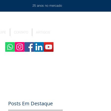
25 anos no mercado
UIPE
CONTATO
ARTIGOS
Posts Em Destaque