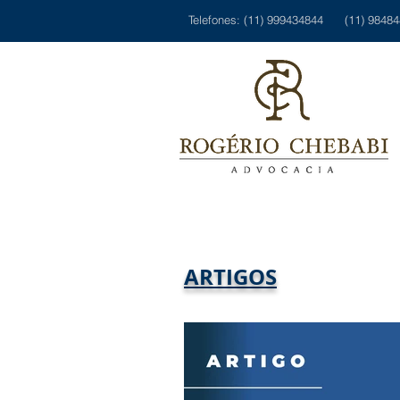
Telefones: (11) 999434844 (11) 9848
ARTIGOS