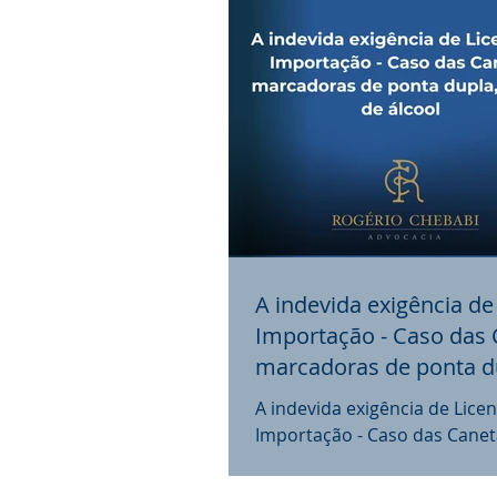
A indevida exigência de
Importação - Caso das
marcadoras de ponta du
base de álcool
A indevida exigência de Lice
Importação - Caso das Canet
marcadoras de ponta dupla,
álcool