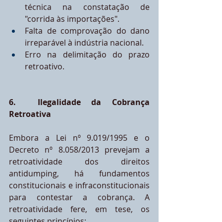
técnica na constatação de 
"corrida às importações".
Falta de comprovação do dano 
irreparável à indústria nacional.
Erro na delimitação do prazo 
retroativo.
6.  Ilegalidade da Cobrança 
Retroativa
Embora a Lei nº 9.019/1995 e o 
Decreto nº 8.058/2013 prevejam a 
retroatividade dos direitos 
antidumping, há fundamentos 
constitucionais e infraconstitucionais 
para contestar a cobrança. A 
retroatividade fere, em tese, os 
seguintes princípios: