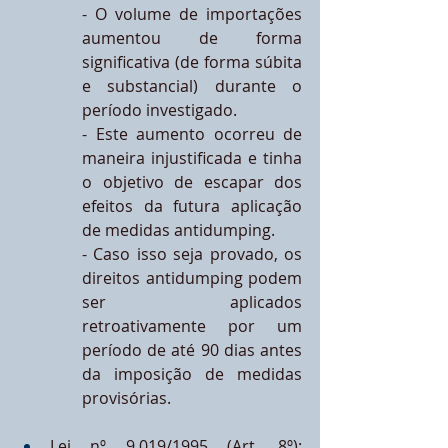
- O volume de importações 
aumentou de forma 
significativa (de forma súbita 
e substancial) durante o 
período investigado. 
- Este aumento ocorreu de 
maneira injustificada e tinha 
o objetivo de escapar dos 
efeitos da futura aplicação 
de medidas antidumping.
- Caso isso seja provado, os 
direitos antidumping podem 
ser aplicados 
retroativamente por um 
período de até 90 dias antes 
da imposição de medidas 
provisórias.
Lei nº 9.019/1995 (Art. 8º): 