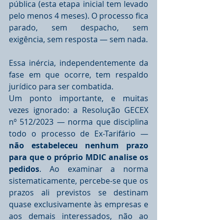
pública (esta etapa inicial tem levado 
pelo menos 4 meses). O processo fica 
parado, sem despacho, sem 
exigência, sem resposta — sem nada.
Essa inércia, independentemente da 
fase em que ocorre, tem respaldo 
jurídico para ser combatida.
Um ponto importante, e muitas 
vezes ignorado: a Resolução GECEX 
nº 512/2023 — norma que disciplina 
todo o processo de Ex-Tarifário — 
não estabeleceu nenhum prazo 
para que o próprio MDIC analise os 
pedidos
. Ao examinar a norma 
sistematicamente, percebe-se que os 
prazos ali previstos se destinam 
quase exclusivamente às empresas e 
aos demais interessados, não ao 