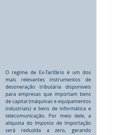
O regime de Ex-Tarifário é um dos 
mais relevantes instrumentos de 
desoneração tributária disponíveis 
para empresas que importam bens 
de capital (máquinas e equipamentos 
industriais) e bens de informática e 
telecomunicação. Por meio dele, a 
alíquota do Imposto de Importação 
será reduzida a zero, gerando 