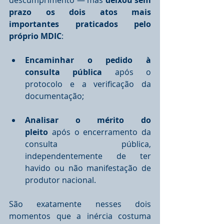
descumprimento — mas 
deixou sem 
prazo os dois atos mais 
importantes praticados pelo 
próprio MDIC
:
Encaminhar o pedido à 
consulta pública
 após o 
protocolo e a verificação da 
documentação;
Analisar o mérito do 
pleito
 após o encerramento da 
consulta pública, 
independentemente de ter 
havido ou não manifestação de 
produtor nacional.
São exatamente nesses dois 
momentos que a inércia costuma 