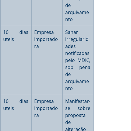
de 
arquivame
nto
10 dias 
Empresa 
Sanar 
úteis
importado
irregularid
ra
ades 
notificadas 
pelo MDIC, 
sob pena 
de 
arquivame
nto
10 dias 
Empresa 
Manifestar-
úteis
importado
se sobre 
ra
proposta 
de 
alteração 