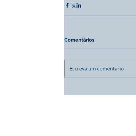
Comentários
Escreva um comentário