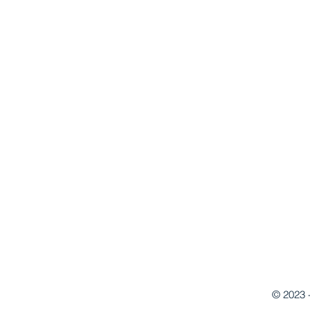
© 2023 -