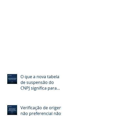
O que a nova tabela
de suspensão do
CNPJ significa para
quem quer aumentar
o limite do RADAR
Verificação de origem
não preferencial não