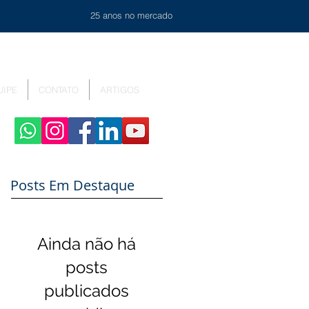
25 anos no mercado
UIPE
CONTATO
ARTIGOS
Posts Em Destaque
Ainda não há
posts
publicados