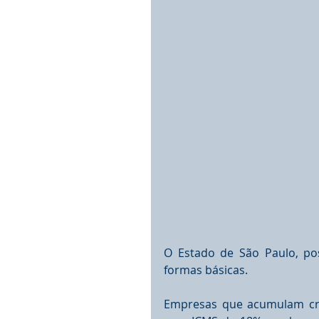
O Estado de São Paulo, pos
formas básicas.
Empresas que acumulam cré