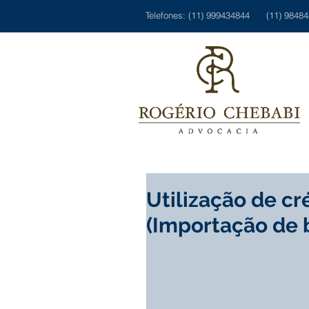
Telefones: (11) 999434844 (11) 9848
Utilização de c
(Importação de 