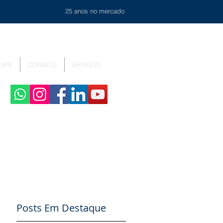
25 anos no mercado
UIPE
CONTATO
ARTIGOS
Posts Em Destaque