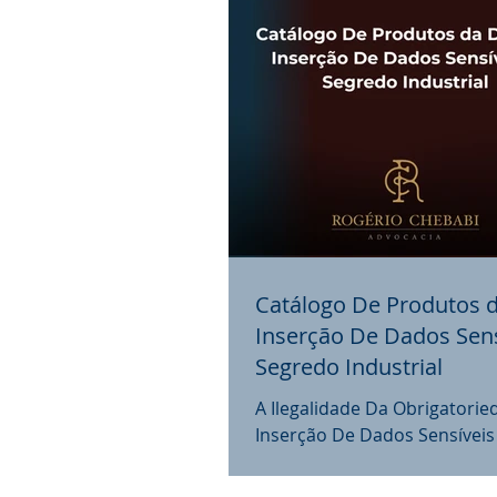
Catálogo De Produtos 
Inserção De Dados Sens
Segredo Industrial
A Ilegalidade Da Obrigatori
Inserção De Dados Sensíveis
Industrial No Catálogo De P
Duimp