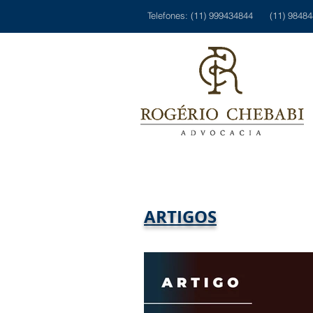
Telefones: (11) 999434844 (11) 9848
ARTIGOS