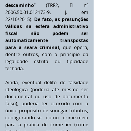
descaminho
” (TRF2, EI nº 
2006.50.01.012173-9, j. em 
22/10/2015). 
De fato, as presunções 
válidas na esfera administrativo 
fiscal não podem ser 
automaticamente transpostas 
para a seara criminal
, que opera, 
dentre outros, com o princípio da 
legalidade estrita ou tipicidade 
fechada.
Ainda, eventual delito de falsidade 
ideológica (poderia até mesmo ser 
documental ou uso de documento 
falso), poderia ter ocorrido com o 
único propósito de sonegar tributos, 
configurando-se como crime-meio 
para a prática de crime-fim (crime 