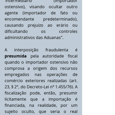
‘intermediário’ (importador 
ostensivo), visando ocultar outro 
agente (importador de fato ou 
encomendante predeterminado), 
causando prejuízo ao erário ou 
diﬁcultando os controles 
administrativos das Aduanas”.
A interposição fraudulenta é 
presumida
 pela autoridade ﬁscal 
quando o importador ostensivo não 
comprova a origem dos recursos 
empregados nas operações de 
comércio exteriores realizadas (art. 
23, § 2°, do Decreto-Lei nº 1.455/76). A 
fiscalização pode, então, presumir 
licitamente que a importação é 
financiada, na realidade, por um 
sujeito oculto, que seria o real 