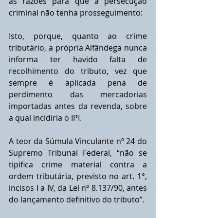
as razões para que a persecução 
criminal não tenha prosseguimento:
Isto, porque, quanto ao crime 
tributário, a própria Alfândega nunca 
informa ter havido falta de 
recolhimento do tributo, vez que 
sempre é aplicada pena de 
perdimento das mercadorias 
importadas antes da revenda, sobre 
a qual incidiria o IPI.
A teor da Súmula Vinculante nº 24 do 
Supremo Tribunal Federal, “não se 
tipiﬁca crime material contra a 
ordem tributária, previsto no art. 1°, 
incisos I a IV, da Lei nº 8.137/90, antes 
do lançamento deﬁnitivo do tributo”. 