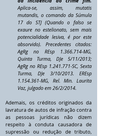
da incidência do crime fim.
Aplica-se, assim, mutatis 
mutandis, o comando da Súmula 
17 do STJ (Quando o falso se 
exaure no estelionato, sem mais 
potencialidade lesiva, é por este 
absorvido). Precedentes citados: 
AgRg no REsp 1.366.714-MG, 
Quinta Turma, DJe 5/11/2013; 
AgRg no REsp 1.241.771-SC, Sexta 
Turma, DJe 3/10/2013. EREsp 
1.154.361-MG, Rel. Min. Laurita 
Vaz, julgado em 26/2/2014.
Ademais, os créditos originados da 
lavratura de autos de infração contra 
as pessoas jurídicas não dizem 
respeito à conduta causadora de 
supressão ou redução de tributo, 