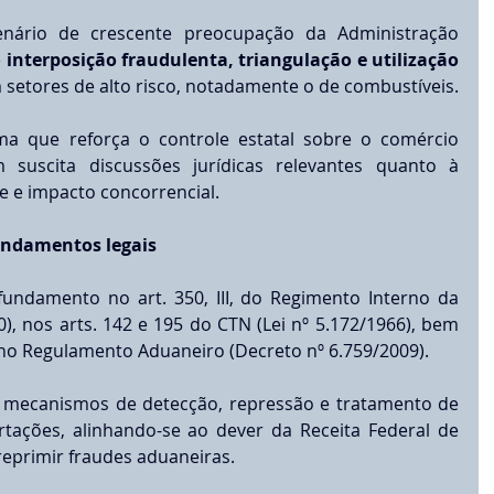
rio de crescente preocupação da Administração 
 
interposição fraudulenta, triangulação e utilização 
 setores de alto risco, notadamente o de combustíveis.
a que reforça o controle estatal sobre o comércio 
suscita discussões jurídicas relevantes quanto à 
e e impacto concorrencial.
undamentos legais
fundamento no art. 350, III, do Regimento Interno da 
), nos arts. 142 e 195 do CTN (Lei nº 5.172/1966), bem 
 no Regulamento Aduaneiro (Decreto nº 6.759/2009).
r mecanismos de detecção, repressão e tratamento de 
rtações, alinhando-se ao dever da Receita Federal de 
 reprimir fraudes aduaneiras.