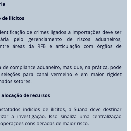
ria
 de ilícitos
dentificação de crimes ligados a importações deve ser 
ária pelo gerenciamento de riscos aduaneiros, 
ntre áreas da RFB e articulação com órgãos de 
ca de compliance aduaneiro, mas que, na prática, pode 
seleções para canal vermelho e em maior rigidez 
nados setores.
e alocação de recursos
tatados indícios de ilícitos, a Suana deve destinar 
izar a investigação. Isso sinaliza uma centralização 
a operações consideradas de maior risco.