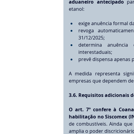
aduaneiro antecipado
 par
etanol:
exige anuência formal d
revoga automaticament
31/12/2025;
determina anuência 
interestaduais;
prevê dispensa apenas p
A medida representa signif
empresas que dependem de lo
3.6. Requisitos adicionais 
O art. 7º confere à Coana
habilitação no Siscomex (I
de combustíveis. Ainda que 
amplia o poder discricionári