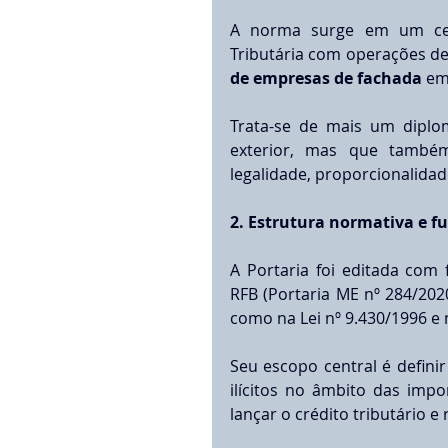
A norma surge em um cená
Tributária com operações de
de empresas de fachada
 em
Trata-se de mais um diplom
exterior, mas que também 
legalidade, proporcionalidad
2. Estrutura normativa e f
A Portaria foi editada com 
RFB (Portaria ME nº 284/2020
como na Lei nº 9.430/1996 e
Seu escopo central é defini
ilícitos no âmbito das impo
lançar o crédito tributário e