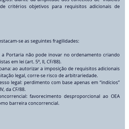
de critérios objetivos para requisitos adicionais de 
estacam-se as seguintes fragilidades:
: a Portaria não pode inovar no ordenamento criando 
as em lei (art. 5º, II, CF/88).
ana: ao autorizar a imposição de requisitos adicionais 
tação legal, corre-se risco de arbitrariedade.
esso legal: perdimento com base apenas em “indícios” 
IV, da CF/88.
ncorrencial: favorecimento desproporcional ao OEA 
mo barreira concorrencial.