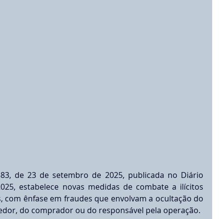
583, de 23 de setembro de 2025, publicada no Diário 
025, estabelece novas medidas de combate a ilícitos 
, com ênfase em fraudes que envolvam a ocultação do 
ndedor, do comprador ou do responsável pela operação.