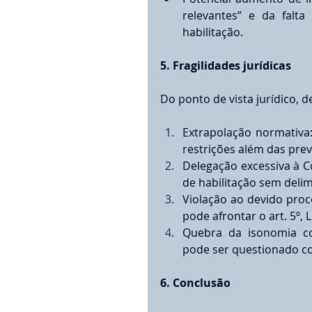
relevantes” e da falta 
habilitação.
5. Fragilidades jurídicas
Do ponto de vista jurídico, d
Extrapolação normativa
restrições além das previst
Delegação excessiva à Co
de habilitação sem delimi
Violação ao devido proc
pode afrontar o art. 5º, L
Quebra da isonomia co
pode ser questionado co
6. Conclusão