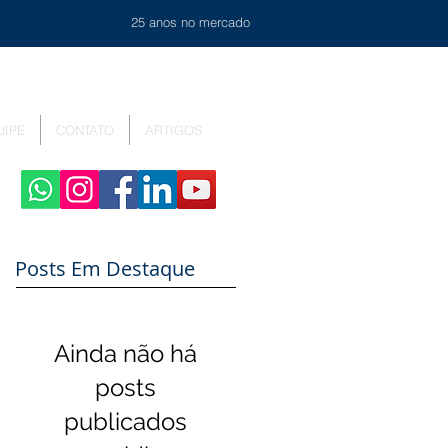
25 anos no mercado
UIPE
CONTATO
ARTIGOS
Posts Em Destaque
Ainda não há
posts
publicados