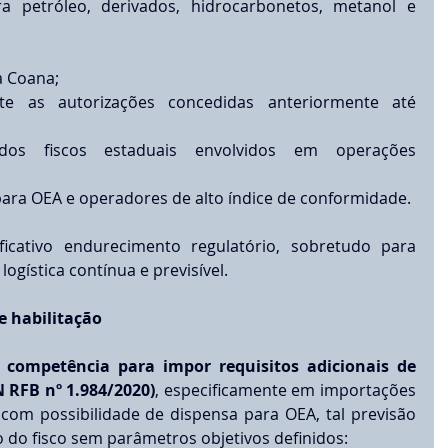
a petróleo, derivados, hidrocarbonetos, metanol e 
a Coana;
e as autorizações concedidas anteriormente até 
dos fiscos estaduais envolvidos em operações 
ara OEA e operadores de alto índice de conformidade.
icativo endurecimento regulatório, sobretudo para 
gística contínua e previsível.
de habilitação
 competência para impor requisitos adicionais de 
N RFB nº 1.984/2020)
, especificamente em importações 
com possibilidade de dispensa para OEA, tal previsão 
o do fisco sem parâmetros objetivos definidos: