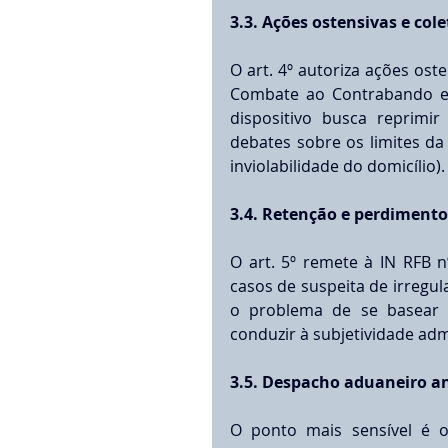
3.3. Ações ostensivas e col
O art. 4º autoriza ações ost
Combate ao Contrabando e D
dispositivo busca reprimir 
debates sobre os limites da
inviolabilidade do domicílio).
3.4. Retenção e perdimento
O art. 5º remete à IN RFB n
casos de suspeita de irregul
o problema de se basear e
conduzir à subjetividade admin
3.5. Despacho aduaneiro a
O ponto mais sensível é o