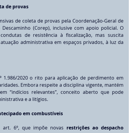
eta de provas
ensivas de coleta de provas pela Coordenação-Geral de 
escaminho (Corep), inclusive com apoio policial. O 
condutas de resistência à fiscalização, mas suscita 
 atuação administrativa em espaços privados, à luz da 
º 1.986/2020 o rito para aplicação de perdimento em 
aridades. Embora respeite a disciplina vigente, mantém 
m “indícios relevantes”, conceito aberto que pode 
istrativa e a litígios.
ntecipado em combustíveis
 art. 6º, que impõe novas 
restrições ao despacho 