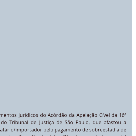
amentos jurídicos do Acórdão da Apelação Cível da 16ª 
do Tribunal de Justiça de São Paulo, que afastou a 
atário/importador pelo pagamento de sobreestadia de 