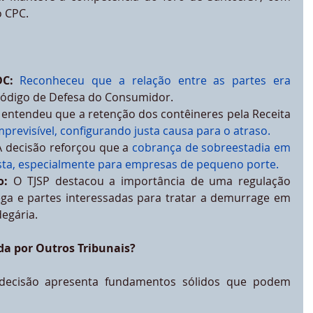
do CPC.
DC:
Reconheceu que a relação entre as partes era 
Código de Defesa do Consumidor.
l entendeu que a retenção dos contêineres pela Receita 
mprevisível, configurando justa causa para o atraso.
A decisão reforçou que a 
cobrança de sobreestadia em 
justa, especialmente para empresas de pequeno porte.
o:
 O TJSP destacou a importância de uma regulação 
ega e partes interessadas para tratar a demurrage em 
egária.
ida por Outros Tribunais?
decisão apresenta fundamentos sólidos que podem 