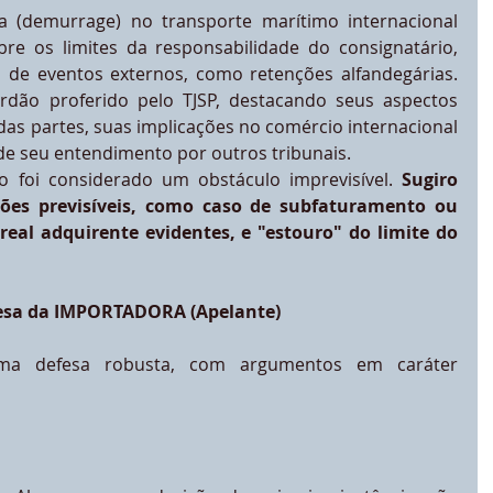
 (demurrage) no transporte marítimo internacional 
re os limites da responsabilidade do consignatário, 
 de eventos externos, como retenções alfandegárias. 
dão proferido pelo TJSP, destacando seus aspectos 
 das partes, suas implicações no comércio internacional 
de seu entendimento por outros tribunais.
 foi considerado um obstáculo imprevisível. 
Sugiro 
ões previsíveis, como caso de subfaturamento ou 
real adquirente evidentes, e "estouro" do limite do 
efesa da IMPORTADORA (Apelante)
ma defesa robusta, com argumentos em caráter 