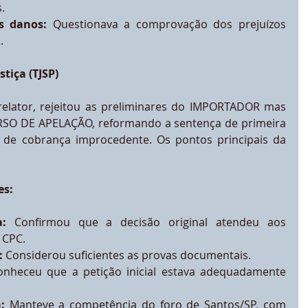
.
s danos:
 Questionava a comprovação dos prejuízos 
.
stiça (TJSP)
relator, rejeitou as preliminares do IMPORTADOR mas 
 DE APELAÇÃO, reformando a sentença de primeira 
o de cobrança improcedente. Os pontos principais da 
es:
:
 Confirmou que a decisão original atendeu aos 
 CPC.
:
 Considerou suficientes as provas documentais.
onheceu que a petição inicial estava adequadamente 
:
 Manteve a competência do foro de Santos/SP, com 