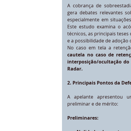
A cobrança de sobreestadia
gera debates relevantes sob
especialmente em situações
Este estudo examina o acór
técnicos, as principais teses
e a possibilidade de adoção 
No caso em tela a retenção
cautela no caso de retenç
interposição/ocultação do 
Radar.
2. Principais Pontos da D
A apelante apresentou u
preliminar e de mérito:
Preliminares: