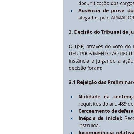
desunitização das cargas
Ausência de prova do
alegados pelo ARMADOR
3. Decisão do Tribunal de Ju
O TJSP, através do voto do 
DEU PROVIMENTO AO RECURSO
instância e julgando a açã
decisão foram:
3.1 Rejeição das Preliminar
Nulidade da sentença
requisitos do art. 489 do
Cerceamento de defesa
Inépcia da inicial:
 Rec
instruída.
Incompetência relativa