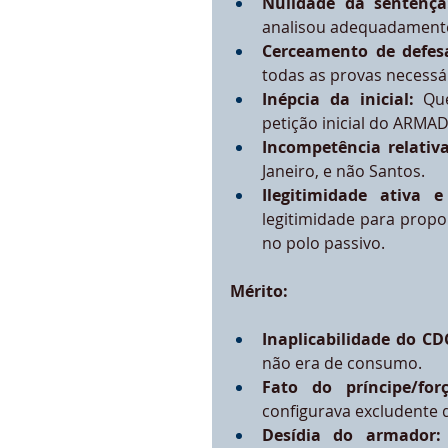
Nulidade da sentença
analisou adequadament
Cerceamento de defes
todas as provas necessár
Inépcia da inicial:
 Qu
petição inicial do ARMA
Incompetência relativa
Janeiro, e não Santos.
Ilegitimidade ativa e
legitimidade para propo
no polo passivo.
Mérito:
Inaplicabilidade do CD
não era de consumo.
Fato do príncipe/for
configurava excludente 
Desídia do armador: