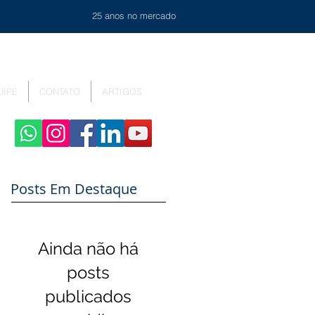
25 anos no mercado
UIPE
CONTATO
ARTIGOS
Posts Em Destaque
Ainda não há
posts
publicados