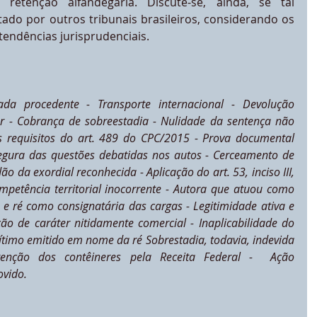
etenção alfandegária. Discute-se, ainda, se tal 
do por outros tribunais brasileiros, considerando os 
tendências jurisprudenciais.
da procedente - Transporte internacional - Devolução 
er - Cobrança de sobreestadia - Nulidade da sentença não 
os requisitos do art. 489 do CPC/2015 - Prova documental 
segura das questões debatidas nos autos - Cerceamento de 
ão da exordial reconhecida - Aplicação do art. 53, inciso III, 
ompetência territorial inocorrente - Autora que atuou como 
e ré como consignatária das cargas - Legitimidade ativa e 
ão de caráter nitidamente comercial - Inaplicabilidade do 
imo emitido em nome da ré Sobrestadia, todavia, indevida 
enção dos contêineres pela Receita Federal -  Ação 
ovido.