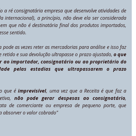
o a ré consignatária empresa que desenvolve atividades de 
 internacional), a princípio, não deve ela ser considerada 
m que não é destinatária final dos produtos importados, 
esse sentido.
 pode as vezes reter as mercadorias para análise e isso faz 
 retido e sua devolução ultrapasse o prazo ajustado, 
o que 
 ao importador, consignatário ou ao proprietário do 
idade pelas estadias que ultrapassarem o prazo 
o que é
 imprevisível
, uma vez que a Receita é que faz a 
tiva, 
não pode gerar despesas ao consignatário
, 
ata de comerciante ou empresa de pequeno porte, que 
a absorver o valor cobrado"