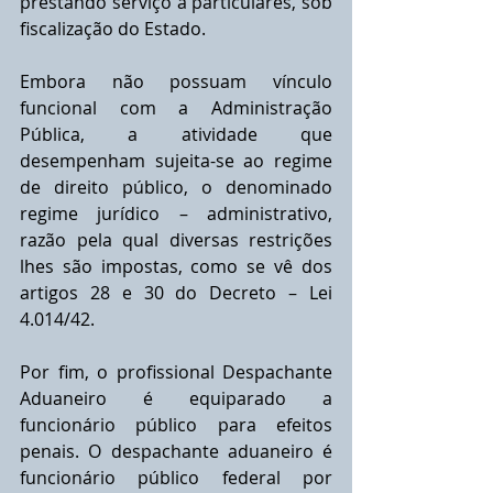
prestando serviço a particulares, sob 
fiscalização do Estado.
Embora não possuam vínculo 
funcional com a Administração 
Pública, a atividade que 
desempenham sujeita-se ao regime 
de direito público, o denominado 
regime jurídico – administrativo, 
razão pela qual diversas restrições 
lhes são impostas, como se vê dos 
artigos 28 e 30 do Decreto – Lei 
4.014/42.
Por fim, o profissional Despachante 
Aduaneiro é equiparado a 
funcionário público para efeitos 
penais. O despachante aduaneiro é 
funcionário público federal por 