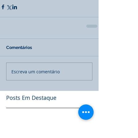
Comentários
Escreva um comentário
Posts Em Destaque
Ainda não há posts