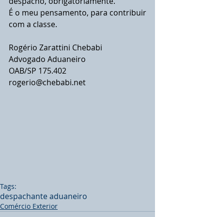
despacho, obrigatoriamente.
É o meu pensamento, para contribuir 
com a classe.
Rogério Zarattini Chebabi 
Advogado Aduaneiro
OAB/SP 175.402
rogerio@chebabi.net
Tags:
despachante aduaneiro
Comércio Exterior