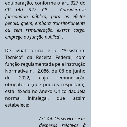
equiparação, conforme o art. 327 do 
CP (
Art 327 CP – Considera-se 
funcionário público, para os efeitos 
penais, quem, embora transitoriamente 
ou sem remuneração, exerce cargo, 
emprego ou função pública
) .
De igual forma é o “Assistente 
Técnico” da Receita Federal, com 
função regulamentada pela Instrução 
Normativa n.  2.086, de 08 de junho 
de 2022, cuja remuneração 
obrigatória (que poucos respeitam), 
está  fixada no Anexo Único daquela 
norma infralegal, que assim 
estabelece:
Art. 44. Os serviços e as 
despesas relativos à 