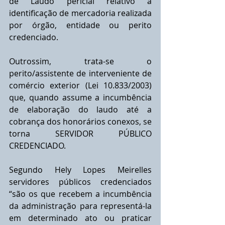
de Laudo pericial relativo à 
identificação de mercadoria realizada 
por órgão, entidade ou perito 
credenciado.
Outrossim, trata-se o 
perito/assistente de interveniente de 
comércio exterior (Lei 10.833/2003) 
que, quando assume a incumbência 
de elaboração do laudo até a 
cobrança dos honorários conexos, se 
torna SERVIDOR PÚBLICO 
CREDENCIADO.
Segundo Hely Lopes Meirelles 
servidores públicos credenciados 
“são os que recebem a incumbência 
da administração para representá-la 
em determinado ato ou praticar 