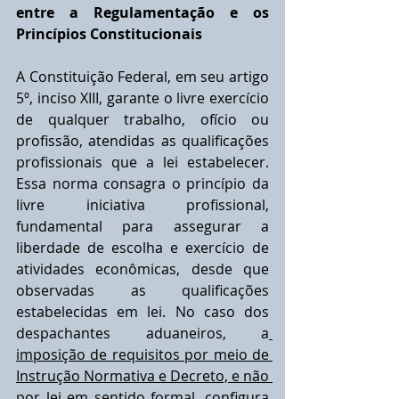
entre a Regulamentação e os 
Princípios Constitucionais
A Constituição Federal, em seu artigo 
5º, inciso XIII, garante o livre exercício 
de qualquer trabalho, ofício ou 
profissão, atendidas as qualificações 
profissionais que a lei estabelecer. 
Essa norma consagra o princípio da 
livre iniciativa profissional, 
fundamental para assegurar a 
liberdade de escolha e exercício de 
atividades econômicas, desde que 
observadas as qualificações 
estabelecidas em lei. No caso dos 
despachantes aduaneiros, a
imposição de requisitos por meio de 
Instrução Normativa e Decreto, e não 
por lei em sentido formal, configura 