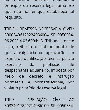
princípio da reserva legal, uma vez 
que não há lei que estabeleça tal 
requisito.
TRF-3 - REMESSA NECESSÁRIA CÍVEL: 
50005496120224036004 SP 0050054-
96.2022.4.03.6004: O Tribunal, neste 
caso, reiterou o entendimento de 
que a exigência de aprovação em 
exame de qualificação técnica para o 
exercício da profissão de 
despachante aduaneiro, imposta por 
meio de decreto e instrução 
normativa, é inconstitucional, por 
violar o princípio da reserva legal.
TRF-3 - APELAÇÃO CÍVEL: AC 
50334017820214036100 SP 0050334-