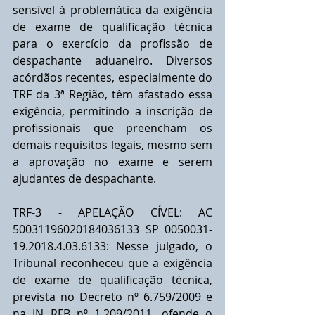
sensível à problemática da exigência 
de exame de qualificação técnica 
para o exercício da profissão de 
despachante aduaneiro. Diversos 
acórdãos recentes, especialmente do 
TRF da 3ª Região, têm afastado essa 
exigência, permitindo a inscrição de 
profissionais que preencham os 
demais requisitos legais, mesmo sem 
a aprovação no exame e serem 
ajudantes de despachante.
TRF-3 - APELAÇÃO CÍVEL: AC 
50031196020184036133 SP 0050031-
19.2018.4.03.6133: Nesse julgado, o 
Tribunal reconheceu que a exigência 
de exame de qualificação técnica, 
prevista no Decreto nº 6.759/2009 e 
na IN RFB nº 1.209/2011, ofende o 