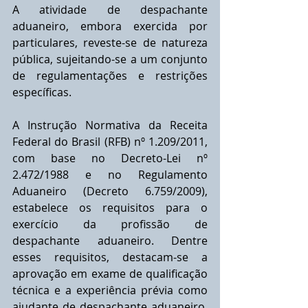
A atividade de despachante 
aduaneiro, embora exercida por 
particulares, reveste-se de natureza 
pública, sujeitando-se a um conjunto 
de regulamentações e restrições 
específicas. 
A Instrução Normativa da Receita 
Federal do Brasil (RFB) nº 1.209/2011, 
com base no Decreto-Lei nº 
2.472/1988 e no Regulamento 
Aduaneiro (Decreto 6.759/2009), 
estabelece os requisitos para o 
exercício da profissão de 
despachante aduaneiro. Dentre 
esses requisitos, destacam-se a 
aprovação em exame de qualificação 
técnica e a experiência prévia como 
ajudante de despachante aduaneiro. 