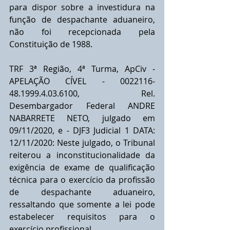
para dispor sobre a investidura na 
função de despachante aduaneiro, 
não foi recepcionada pela 
Constituição de 1988.
TRF 3ª Região, 4ª Turma, ApCiv - 
APELAÇÃO CÍVEL - 0022116-
48.1999.4.03.6100, Rel. 
Desembargador Federal ANDRE 
NABARRETE NETO, julgado em 
09/11/2020, e - DJF3 Judicial 1 DATA: 
12/11/2020: Neste julgado, o Tribunal 
reiterou a inconstitucionalidade da 
exigência de exame de qualificação 
técnica para o exercício da profissão 
de despachante aduaneiro, 
ressaltando que somente a lei pode 
estabelecer requisitos para o 
exercício profissional.