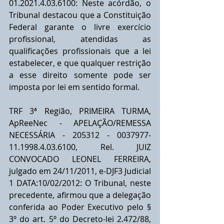
01.2021.4.03.6100: Neste acórdão, o 
Tribunal destacou que a Constituição 
Federal garante o livre exercício 
profissional, atendidas as 
qualificações profissionais que a lei 
estabelecer, e que qualquer restrição 
a esse direito somente pode ser 
imposta por lei em sentido formal.
TRF 3ª Região, PRIMEIRA TURMA, 
ApReeNec - APELAÇÃO/REMESSA 
NECESSÁRIA - 205312 - 0037977-
11.1998.4.03.6100, Rel. JUIZ 
CONVOCADO LEONEL FERREIRA, 
julgado em 24/11/2011, e-DJF3 Judicial 
1 DATA:10/02/2012: O Tribunal, neste 
precedente, afirmou que a delegação 
conferida ao Poder Executivo pelo § 
3º do art. 5º do Decreto-lei 2.472/88, 