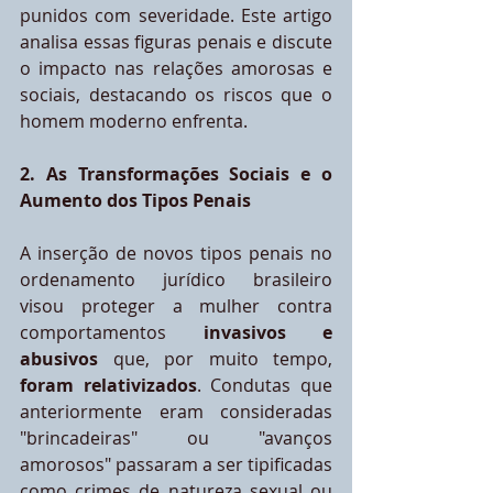
punidos com severidade. Este artigo 
analisa essas figuras penais e discute 
o impacto nas relações amorosas e 
sociais, destacando os riscos que o 
homem moderno enfrenta.
2. As Transformações Sociais e o 
Aumento dos Tipos Penais
A inserção de novos tipos penais no 
ordenamento jurídico brasileiro 
visou proteger a mulher contra 
comportamentos 
invasivos e 
abusivos 
que, por muito tempo, 
foram relativizados
. Condutas que 
anteriormente eram consideradas 
"brincadeiras" ou "avanços 
amorosos" passaram a ser tipificadas 
como crimes de natureza sexual ou 