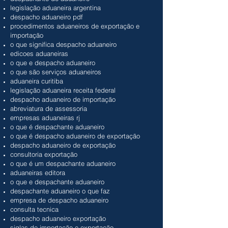
legislação aduaneira argentina
despacho aduaneiro pdf
procedimentos aduaneiros de exportação e
importação
o que significa despacho aduaneiro
edicoes aduaneiras
o que e despacho aduaneiro
o que são serviços aduaneiros
aduaneira curitiba
legislação aduaneira receita federal
despacho aduaneiro de importação
abreviatura de assessoria
empresas aduaneiras rj
o que é despachante aduaneiro
o que é despacho aduaneiro de exportação
despacho aduaneiro de exportação
consultoria exportação
o que é um despachante aduaneiro
aduaneiras editora
o que e despachante aduaneiro
despachante aduaneiro o que faz
empresa de despacho aduaneiro
consulta tecnica
despacho aduaneiro exportação
siglas de importação e exportação