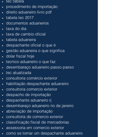
tec tabela
procedimento de importação
direito aduaneiro livro pdf
tabela tec 2017
documentos aduaneiros
taxa do dia
taxa de cambio oficial
tabela aduaneira
despachante oficial o que é
gestão aduaneira o que significa
dolar fiscal hoje
tecnico aduaneiro o que faz
desembaraço aduaneiro passo passo
tec atualizada
consultoria comércio exterior
habilitação despachante aduaneiro
consultoria comercio exterior
despacho de importação
despachante aduaneiro rj
desembaraço aduaneiro rio de janeiro
abreviação de importação
consultoria de comercio exterior
classificação fiscal de mercadorias
assessoria em comercio exterior
como se tornar um despachante aduaneiro