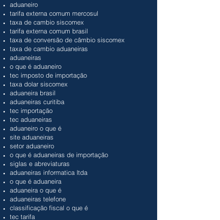
aduaneiro
tarifa externa comum mercosul
taxa de cambio siscomex
tarifa externa comum brasil
taxa de conversão de câmbio siscomex
taxa de cambio aduaneiras
aduaneiras
o que é aduaneiro
tec imposto de importação
taxa dolar siscomex
aduaneira brasil
aduaneiras curitiba
tec importação
tec aduaneiras
aduaneiro o que é
site aduaneiras
setor aduaneiro
o que é aduaneiras de importação
siglas e abreviaturas
aduaneiras informatica ltda
o que é aduaneira
aduaneira o que é
aduaneiras telefone
classificação fiscal o que é
tec tarifa