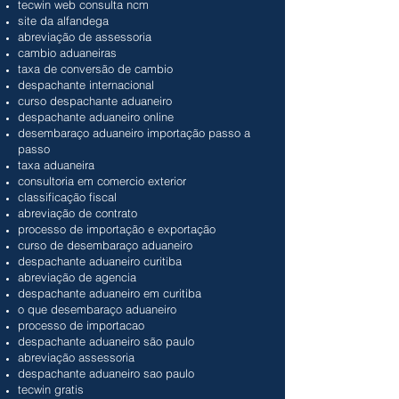
tecwin web consulta ncm
site da alfandega
abreviação de assessoria
cambio aduaneiras
taxa de conversão de cambio
despachante internacional
curso despachante aduaneiro
despachante aduaneiro online
desembaraço aduaneiro importação passo a
passo
taxa aduaneira
consultoria em comercio exterior
classificação fiscal
abreviação de contrato
processo de importação e exportação
curso de desembaraço aduaneiro
despachante aduaneiro curitiba
abreviação de agencia
despachante aduaneiro em curitiba
o que desembaraço aduaneiro
processo de importacao
despachante aduaneiro são paulo
abreviação assessoria
despachante aduaneiro sao paulo
tecwin gratis