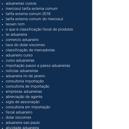
aduaneiras cursos
mercosul tarifa externa comum
tarifa externa comum 2018
tarifa externa comum do mercosul
tecwin ncm
o que é classificação fiscal de produtos
lei aduaneira
comercio aduaneiro
taxa do dolar siscomex
classificação de mercadorias
aduaneiro curso
curso aduaneiras
importação passo a passo aduaneiras
noticias aduaneiras
aduaneira rio de janeiro
consultoria importação
consultoria de importação
empresas aduaneiras
abreviação de agente
sigla de associação
consultoria em importação
fiscal aduaneiro
dolar siscomex
aduaneira sao paulo
atividade aduaneira