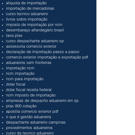
aliquota de importação
importação de mercadorias
curso tecnico aduaneiro
livros sobre importação
imposto de importação por ncm
desembaraço alfandegário brasil
taxa ptax
curso despachante aduaneiro sp
assessoria comercio exterior
declaração de importação passo a passo
comercio exterior importação e exportação pdf
aduaneiros sem fronteiras
importação ncm
ncm importação
ncm para importação
dolar fiscal
dolar fiscal receita federal
ncm imposto de importação
empresas de despacho aduaneiro em sp
ptax 800 cotação
apostila comercio exterior pdf
o que é gestão aduaneira
despachante aduaneiro campinas
procedimentos aduaneiros
curso de tecnico aduaneiro