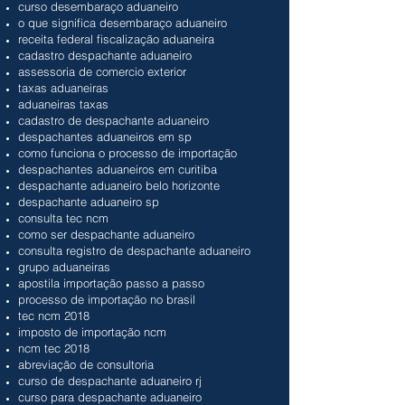
curso desembaraço aduaneiro
o que significa desembaraço aduaneiro
receita federal fiscalização aduaneira
cadastro despachante aduaneiro
assessoria de comercio exterior
taxas aduaneiras
aduaneiras taxas
cadastro de despachante aduaneiro
despachantes aduaneiros em sp
como funciona o processo de importação
despachantes aduaneiros em curitiba
despachante aduaneiro belo horizonte
despachante aduaneiro sp
consulta tec ncm
como ser despachante aduaneiro
consulta registro de despachante aduaneiro
grupo aduaneiras
apostila importação passo a passo
processo de importação no brasil
tec ncm 2018
imposto de importação ncm
ncm tec 2018
abreviação de consultoria
curso de despachante aduaneiro rj
curso para despachante aduaneiro