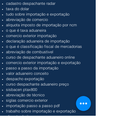
cadastro despachante radar
taxa do dolar
tudo sobre importação e exportação
abreviação de comercio
aliquota imposto de importação por ncm
o que é taxa aduaneira
comercio exterior importação
declaração aduaneira de importação
o que é classificação fiscal de mercadorias
abreviação de combustivel
curso de despachante aduaneiro online
comercio exterior importação e exportação
passo a passo da importação
valor aduaneiro conceito
despacho exportação
curso despachante aduaneiro preço
sisbacen ptax800
abreviação de técnico
siglas comercio exterior
importação passo a passo pdf
trabalho sobre importação e exportação
aliquota do ii
despachante aduaneiro santos
despachante aduaneiro porto alegre
taxa dolar