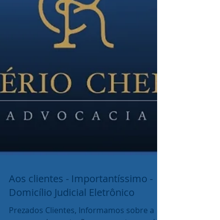
Aos clientes - Importantíssimo -
Domicílio Judicial Eletrônico